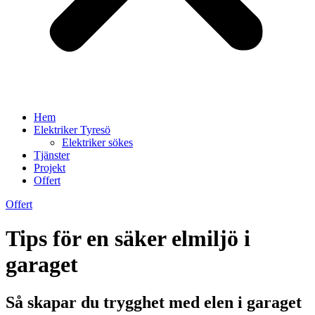
Hem
Elektriker Tyresö
Elektriker sökes
Tjänster
Projekt
Offert
Offert
Tips för en säker elmiljö i
garaget
Så skapar du trygghet med elen i garaget