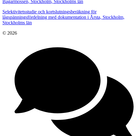
Bagarmossen, Stockholm, Stockholms län
Selektivitetsstudie och kortslutningsberäkning för
lågspänningsfördelning med dokumentation i Årsta, Stockholm,
Stockholms län
© 2026