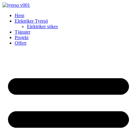
Skip
to
Hem
content
Elektriker Tyresö
Elektriker sökes
Tjänster
Projekt
Offert