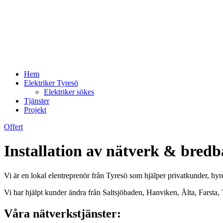
Hem
Elektriker Tyresö
Elektriker sökes
Tjänster
Projekt
Offert
Installation av nätverk & bred
Vi är en lokal elentreprenör från Tyresö som hjälper privatkunder, hy
Vi har hjälpt kunder ändra från Saltsjöbaden, Hanviken, Älta, Farsta
Våra nätverkstjänster: