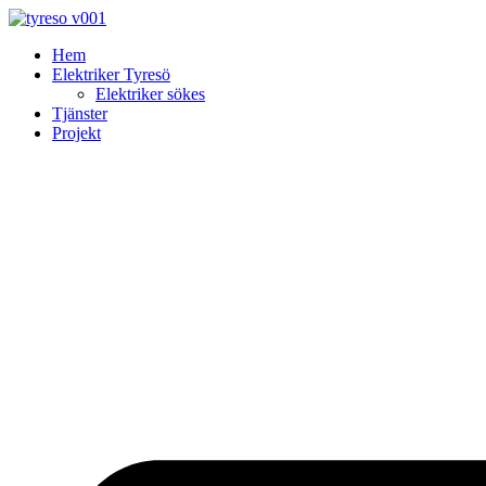
Skip
to
Hem
content
Elektriker Tyresö
Elektriker sökes
Tjänster
Projekt