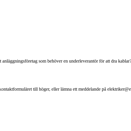
i ett anläggningsföretag som behöver en underleverantör för att dra kablar
kontaktformuläret till höger, eller lämna ett meddelande på elektriker@el