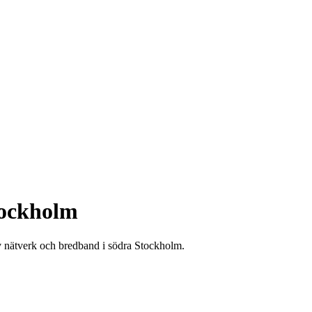
tockholm
 av nätverk och bredband i södra Stockholm.
.