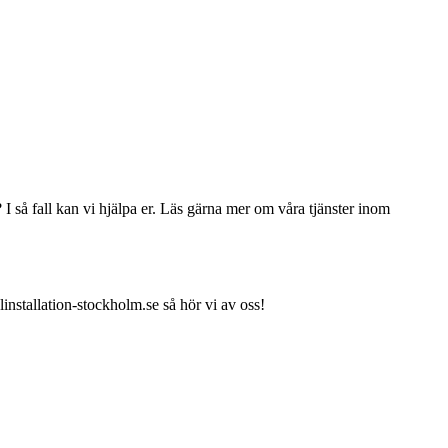
? I så fall kan vi hjälpa er. Läs gärna mer om våra tjänster inom
installation-stockholm.se så hör vi av oss!