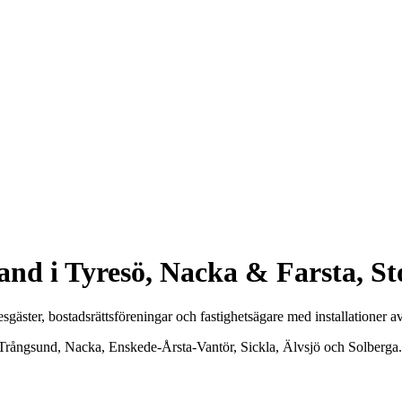
band i Tyresö, Nacka & Farsta, S
resgäster, bostadsrättsföreningar och fastighetsägare med installationer
, Trångsund, Nacka, Enskede-Årsta-Vantör, Sickla, Älvsjö och Solberga