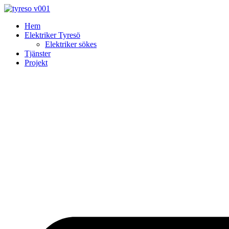
Skip
to
Hem
content
Elektriker Tyresö
Elektriker sökes
Tjänster
Projekt