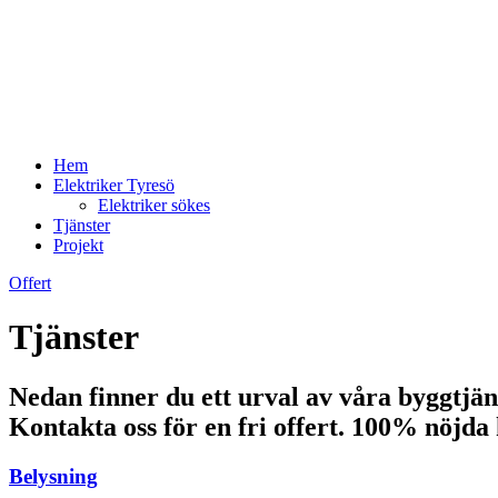
Hem
Elektriker Tyresö
Elektriker sökes
Tjänster
Projekt
Offert
Tjänster
Nedan finner du ett urval av våra byggtjän
Kontakta oss för en fri offert. 100% nöjda
Belysning