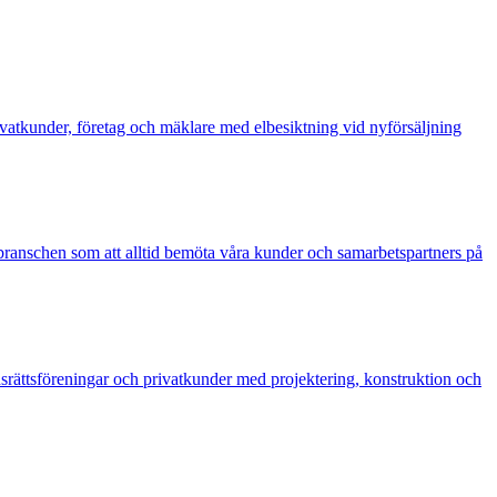
rivatkunder, företag och mäklare med elbesiktning vid nyförsäljning
 i branschen som att alltid bemöta våra kunder och samarbetspartners på
adsrättsföreningar och privatkunder med projektering, konstruktion och