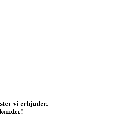
ster vi erbjuder.
 kunder!